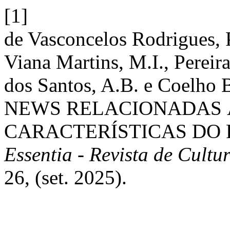
[1]
de Vasconcelos Rodrigues, 
Viana Martins, M.I., Pereir
dos Santos, A.B. e Coelho 
NEWS RELACIONADAS À
CARACTERÍSTICAS DO
Essentia - Revista de Cult
26, (set. 2025).