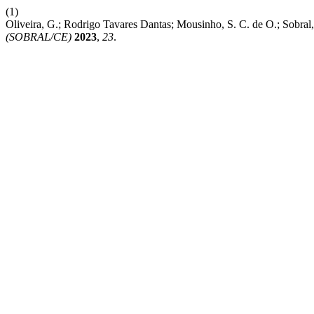
(1)
Oliveira, G.; Rodrigo Tavares Dantas; Mousinho, S. C. de O.; Sobral
(SOBRAL/CE)
2023
,
23
.