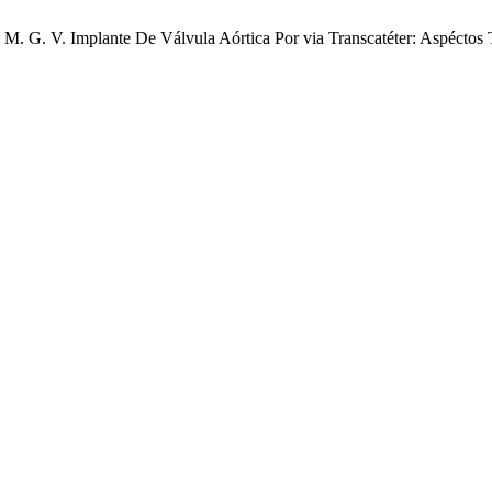
, M. G. V. Implante De Válvula Aórtica Por via Transcatéter: Aspécto