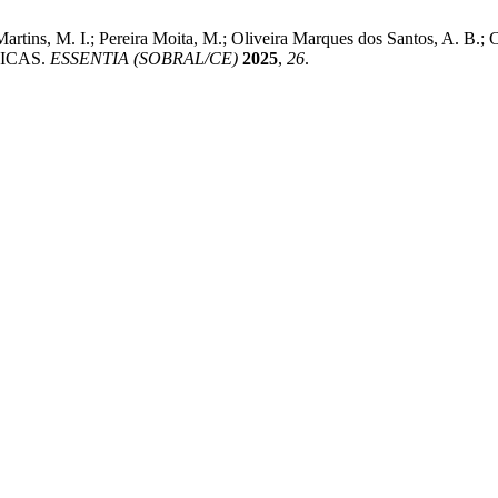
na Martins, M. I.; Pereira Moita, M.; Oliveira Marques dos Santos
ICAS.
ESSENTIA (SOBRAL/CE)
2025
,
26
.