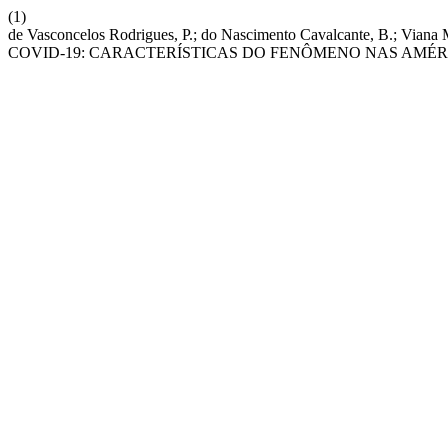
(1)
de Vasconcelos Rodrigues, P.; do Nascimento Cavalcante, B.; Via
COVID-19: CARACTERÍSTICAS DO FENÔMENO NAS AMÉR