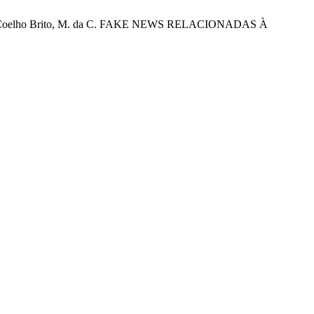
, A. B.; Coelho Brito, M. da C. FAKE NEWS RELACIONADAS À