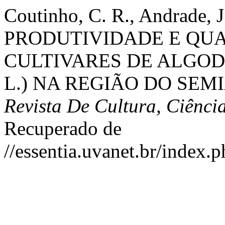
Coutinho, C. R., Andrade, J
PRODUTIVIDADE E QUA
CULTIVARES DE ALGODOE
L.) NA REGIÃO DO SEM
Revista De Cultura, Ciênc
Recuperado de
//essentia.uvanet.br/index