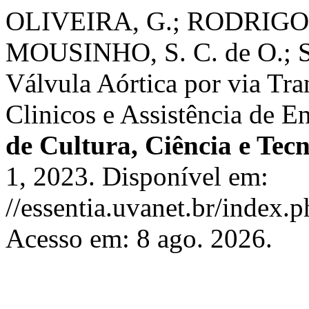
OLIVEIRA, G.; RODRIG
MOUSINHO, S. C. de O.; S
Válvula Aórtica por via Tra
Clinicos e Assistência de 
de Cultura, Ciência e Tec
1, 2023. Disponível em:
//essentia.uvanet.br/index
Acesso em: 8 ago. 2026.