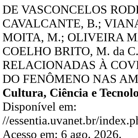
DE VASCONCELOS RODR
CAVALCANTE, B.; VIANA
MOITA, M.; OLIVEIRA M
COELHO BRITO, M. da 
RELACIONADAS À COVI
DO FENÔMENO NAS AM
Cultura, Ciência e Tecno
Disponível em:
//essentia.uvanet.br/index
Acesso em: 6 ago. 2026.