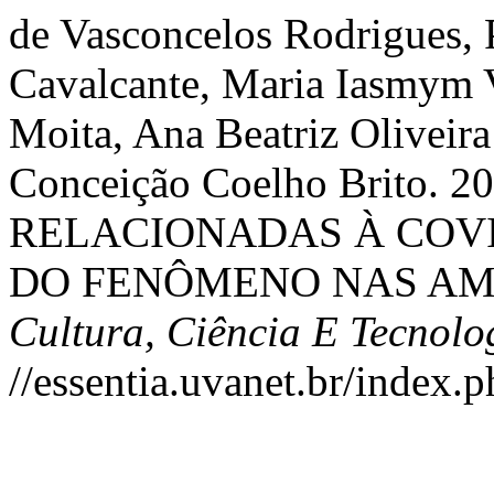
de Vasconcelos Rodrigues,
Cavalcante, Maria Iasmym V
Moita, Ana Beatriz Oliveir
Conceição Coelho Brito.
RELACIONADAS À COVI
DO FENÔMENO NAS AM
Cultura, Ciência E Tecnol
//essentia.uvanet.br/index