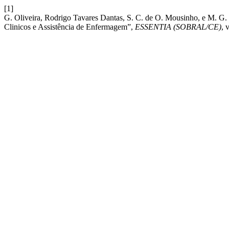
[1]
G. Oliveira, Rodrigo Tavares Dantas, S. C. de O. Mousinho, e M. G. V
Clinicos e Assistência de Enfermagem”,
ESSENTIA (SOBRAL/CE)
, 