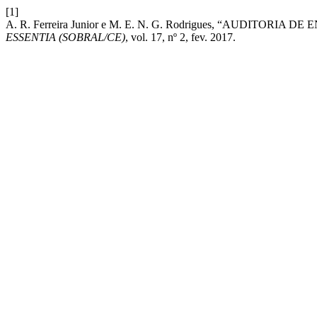
[1]
A. R. Ferreira Junior e M. E. N. G. Rodrigues, “AUDITO
ESSENTIA (SOBRAL/CE)
, vol. 17, nº 2, fev. 2017.