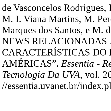
de Vasconcelos Rodrigues, 
M. I. Viana Martins, M. Per
Marques dos Santos, e M. 
NEWS RELACIONADAS À
CARACTERÍSTICAS DO
AMÉRICAS”.
Essentia - R
Tecnologia Da UVA
, vol. 
//essentia.uvanet.br/index