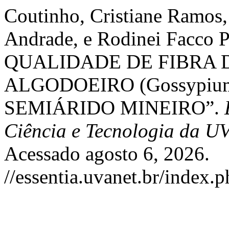
Coutinho, Cristiane Ramos,
Andrade, e Rodinei Facc
QUALIDADE DE FIBRA 
ALGODOEIRO (Gossypium
SEMIÁRIDO MINEIRO”.
Ciência e Tecnologia da U
Acessado agosto 6, 2026.
//essentia.uvanet.br/index