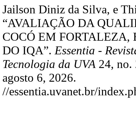
Jailson Diniz da Silva, e 
“AVALIAÇÃO DA QUALI
COCÓ EM FORTALEZA, E
DO IQA”.
Essentia - Revist
Tecnologia da UVA
24, no. 
agosto 6, 2026.
//essentia.uvanet.br/index