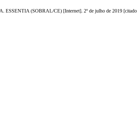
NTIA (SOBRAL/CE) [Internet]. 2º de julho de 2019 [citado