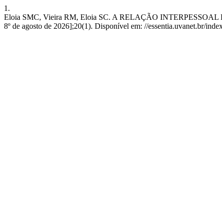
1.
Eloia SMC, Vieira RM, Eloia SC. A RELAÇÃO INTERPESSOAL 
8º de agosto de 2026];20(1). Disponível em: //essentia.uvanet.br/in