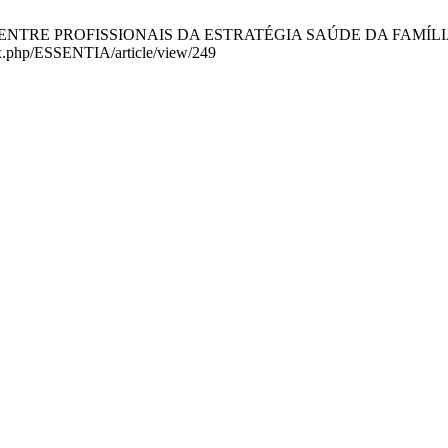
ENTRE PROFISSIONAIS DA ESTRATÉGIA SAÚDE DA FAMÍLIA. ESSE
dex.php/ESSENTIA/article/view/249