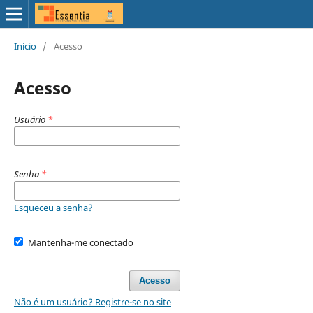
Início
/
Acesso
Acesso
Usuário
*
Senha
*
Esqueceu a senha?
Mantenha-me conectado
Acesso
Não é um usuário? Registre-se no site