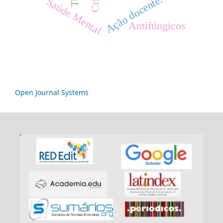
Ação docente.
Saúde Mental
Antifúngicos
Open Journal Systems