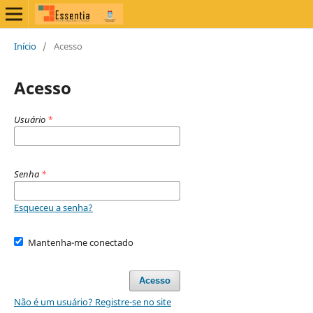
Início
/
Acesso
Acesso
Usuário
*
Senha
*
Esqueceu a senha?
Mantenha-me conectado
Acesso
Não é um usuário? Registre-se no site