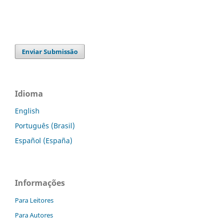
Enviar Submissão
Idioma
English
Português (Brasil)
Español (España)
Informações
Para Leitores
Para Autores