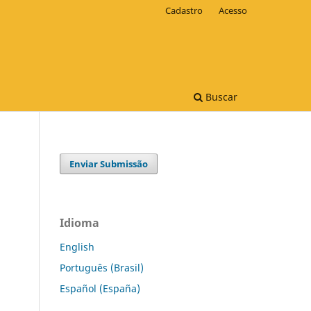
Cadastro
Acesso
Buscar
Enviar Submissão
Idioma
English
Português (Brasil)
Español (España)