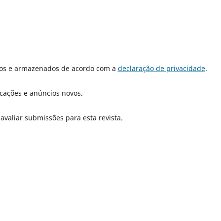
dos e armazenados de acordo com a
declaração de privacidade
.
icações e anúncios novos.
 avaliar submissões para esta revista.