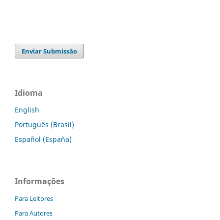
Enviar Submissão
Idioma
English
Português (Brasil)
Español (España)
Informações
Para Leitores
Para Autores