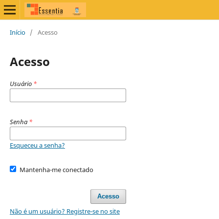
Início
/
Acesso
Acesso
Usuário
*
Senha
*
Esqueceu a senha?
Mantenha-me conectado
Acesso
Não é um usuário? Registre-se no site