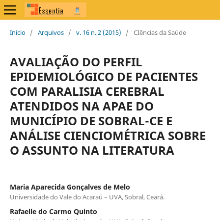
Início
/
Arquivos
/
v. 16 n. 2 (2015)
/
CIências da Saúde
AVALIAÇÃO DO PERFIL
EPIDEMIOLÓGICO DE PACIENTES
COM PARALISIA CEREBRAL
ATENDIDOS NA APAE DO
MUNICÍPIO DE SOBRAL-CE E
ANÁLISE CIENCIOMÉTRICA SOBRE
O ASSUNTO NA LITERATURA
Maria Aparecida Gonçalves de Melo
Universidade do Vale do Acaraú – UVA, Sobral, Ceará.
Rafaelle do Carmo Quinto