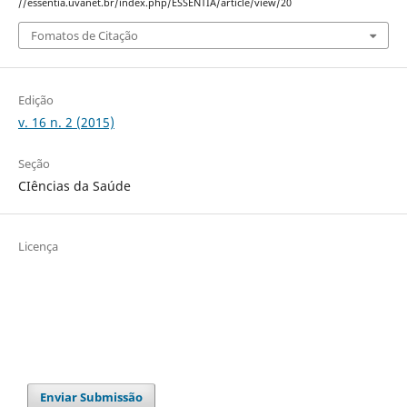
//essentia.uvanet.br/index.php/ESSENTIA/article/view/20
Fomatos de Citação
Edição
v. 16 n. 2 (2015)
Seção
CIências da Saúde
Licença
Enviar Submissão