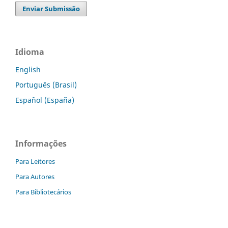
Enviar Submissão
Idioma
English
Português (Brasil)
Español (España)
Informações
Para Leitores
Para Autores
Para Bibliotecários