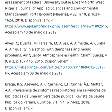
assessment of Federal University Dutse Library North West,
Nigeria. Journal of Applied Sciences and Environmental
Management, Port Harcourt (Nigéria), v 22, n 10, p 1621-
1624, 2018. Disponível em: <
https://www.ajol.info/index.php/jasem/article/view/180251
>.
Acesso em 10 de maio de 2019.
Alves, C; Duarte, M; Ferreira, M; Alves, A; Almeida, A; Cunha
A. Air quality in a school with dampness and mould
problems. Air Quality, Atmosphere & Health, Cham (Suiça), v
9, n 2, p 107-115, 2016. Disponível em: <
https://link.springer.com/article/10.1007/s11869-015-0319-
6
>. Acesso em 08 de maio de 2019.
Braga, R.S; Azevedo, A.K; Carneiro, L.F; Cunha, Â.L; Motter,
A.A. Prevalência de sintomas respiratórios em servidores de
bibliotecas de uma universidade pública. Revista de Saúde
Pública do Paraná, Curitiba, v 1, n 1, p 74-82, 2018.
Disponível em: <