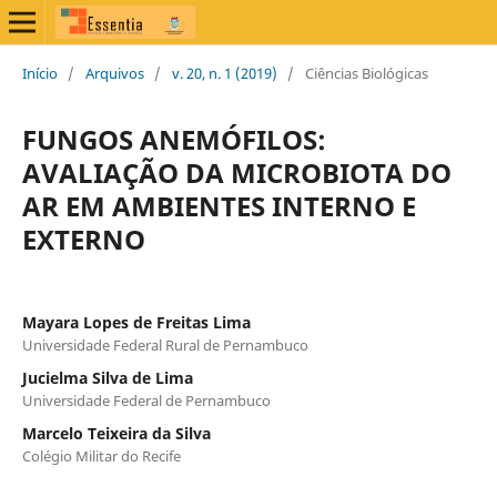
Início
/
Arquivos
/
v. 20, n. 1 (2019)
/
Ciências Biológicas
FUNGOS ANEMÓFILOS:
AVALIAÇÃO DA MICROBIOTA DO
AR EM AMBIENTES INTERNO E
EXTERNO
Mayara Lopes de Freitas Lima
Universidade Federal Rural de Pernambuco
Jucielma Silva de Lima
Universidade Federal de Pernambuco
Marcelo Teixeira da Silva
Colégio Militar do Recife