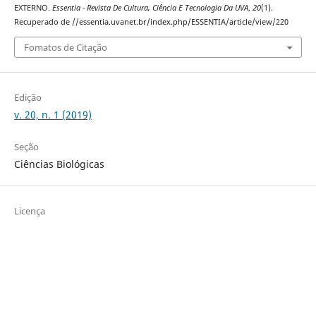
EXTERNO.
Essentia - Revista De Cultura, Ciência E Tecnologia Da UVA
,
20
(1).
Recuperado de //essentia.uvanet.br/index.php/ESSENTIA/article/view/220
Fomatos de Citação
Edição
v. 20, n. 1 (2019)
Seção
Ciências Biológicas
Licença