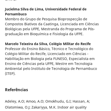
Jucielma Silva de Lima,
Universidade Federal de
Pernambuco
Membro do Grupo de Pesquisa Bioprospecção de
Compostos Biativos da Caatinga, Licenciada em Ciências
Biológicas pela UFPE, Mestranda do Programa de Pós-
graduação em Bioquímica e Fisiologia da UFPE.
Marcelo Teixeira da Silva,
Colégio Militar do Recife
Professor do Ensino Básico, Técnico e Tecnológico do
Colégio Militar do Recife, Licenciado em Ciências -
Habilitação em Biologia pela FUNESO, Especialista em
Ensino de Ciências pela UFPE, Mestre em Tecnologia
Ambiental pelo Instituto de Tecnologia de Pernambuco
(ITEP).
Referências
Adeley, A.O; Amoo, A.O; Omokhudu, G.I; Hassan, A;
Olatomiwa, O.J; Zakariyya, M.K. Indoor air quality