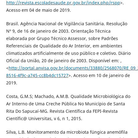
http://revista.escoladesaude.pr.gov.br/index.php/rspp
>.
Acesso em 04 de maio de 2019.
Brasil. Agência Nacional de Vigilância Sanitária. Resolução
Nº 9, de 16 de janeiro de 2003. Orientação Técnica
elaborada por Grupo Técnico Assessor, sobre Padrões
Referenciais de Qualidade do Ar Interior, em ambientes
climatizados artificialmente de uso público e coletivo. Diário
Oficial da União, 20 de janeiro de 2003. Disponível em: ,
<
http://portal.anvisa.gov.br/documents/33880/2568070/RE_09_
8516-4f9c-a745-cc8b4dc15727
>. Acesso em 10 de janeiro de
2019.
Costa, G.M.S; Machado, A.M.B. Qualidade Microbiológica do
Ar Interno de Uma Creche Pública No Município de Santa
Rita Do Sapucaí-MG. Revista Científica da FEPI-Revista
Científic@ Universitas, v 6, n 1, 2015.
Silva, L.B. Monitoramento da microbiota fúngica anemófila