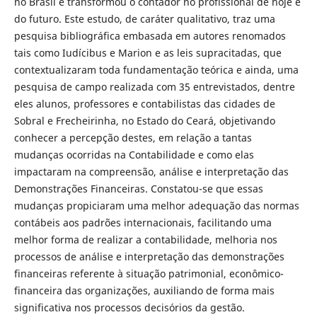
no Brasil e transformou o contador no profissional de hoje e
do futuro. Este estudo, de caráter qualitativo, traz uma
pesquisa bibliográfica embasada em autores renomados
tais como Iudícibus e Marion e as leis supracitadas, que
contextualizaram toda fundamentação teórica e ainda, uma
pesquisa de campo realizada com 35 entrevistados, dentre
eles alunos, professores e contabilistas das cidades de
Sobral e Frecheirinha, no Estado do Ceará, objetivando
conhecer a percepção destes, em relação a tantas
mudanças ocorridas na Contabilidade e como elas
impactaram na compreensão, análise e interpretação das
Demonstrações Financeiras. Constatou-se que essas
mudanças propiciaram uma melhor adequação das normas
contábeis aos padrões internacionais, facilitando uma
melhor forma de realizar a contabilidade, melhoria nos
processos de análise e interpretação das demonstrações
financeiras referente à situação patrimonial, econômico-
financeira das organizações, auxiliando de forma mais
significativa nos processos decisórios da gestão.