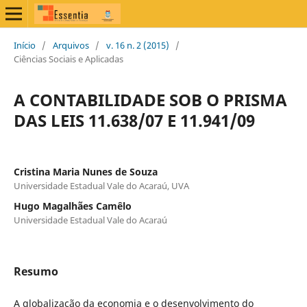
Início
/
Arquivos
/
v. 16 n. 2 (2015)
/
Ciências Sociais e Aplicadas
A CONTABILIDADE SOB O PRISMA
DAS LEIS 11.638/07 E 11.941/09
Cristina Maria Nunes de Souza
Universidade Estadual Vale do Acaraú, UVA
Hugo Magalhães Camêlo
Universidade Estadual Vale do Acaraú
Resumo
A globalização da economia e o desenvolvimento do