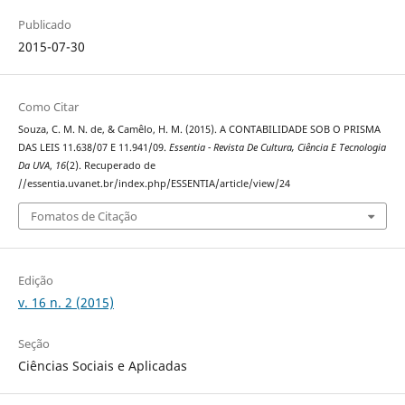
Publicado
2015-07-30
Como Citar
Souza, C. M. N. de, & Camêlo, H. M. (2015). A CONTABILIDADE SOB O PRISMA
DAS LEIS 11.638/07 E 11.941/09.
Essentia - Revista De Cultura, Ciência E Tecnologia
Da UVA
,
16
(2). Recuperado de
//essentia.uvanet.br/index.php/ESSENTIA/article/view/24
Fomatos de Citação
Edição
v. 16 n. 2 (2015)
Seção
Ciências Sociais e Aplicadas