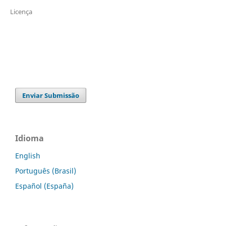
Licença
Enviar Submissão
Idioma
English
Português (Brasil)
Español (España)