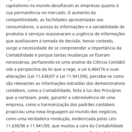
capitalismo no mundo desafiaram as empresas quanto à
sua permanência no mercado. O aumento da
competitividade, as facilidades apresentadas aos
consumidores, o acesso às informações e a variabilidade de
produtos e serviços ocasionaram a urgência de informações
que auxiliassem à tomada de decisão. Nesse contexto,
surge a necessidade de se compreender a importância da
Contabilidade e porque tantas mudanças se fizeram
necessárias, perfazendo-se uma analise da Ciência Contábil
sob a perspectiva da lei que a rege, a Lei 6.404/76 e suas
alterações (Lei 11.638/07 e Lei 11.941/09), percebe-se como
são relevantes as informações extraídas dos demonstrativos
contábeis, como a Contabilidade, feita à luz dos Princípios
que a norteiam, pode, garantir a sobrevivência de uma
empresa, como a harmonização dos padrões contábeis
propiciou uma nova linguagem ao mundo dos negócios,
como uma verdadeira revolução, evidenciada pelas Leis
11.638/06 e 11.941/09, que mudou a cara da Contabilidade