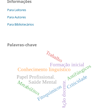
Informações
Para Leitores
Para Autores
Para Bibliotecários
Palavras-chave
Trabalho
Formação inicial
Antifúngicos
Conhecimento linguístico
Criticidade
Papel Profissional.
Saúde Mental
Metabólitos
Ação docente.
Fitoquímicos