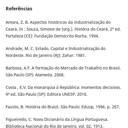
Referências
Amora, Z. B. Aspectos históricos da industrialização do
Ceará. In : Souza, Simone de (org.). História do Ceará. 2ª ed.
Fortaleza (CE): Fundação Demócrito Rocha. 1994.
Andrade, M. C. Estado, Capital e Industrialização do
Nordeste. Rio de Janeiro (RJ): Zahar. 1981.
Barbosa, A.F. A formação do Mercado de Trabalho no Brasil.
São Paulo (SP): Alameda. 2008.
Costa , E.V. Da monarquia à República: momentos decisivos.
9ª ed. São Paulo (SP): Editora UNESP. 2010.
Fausto, B. História do Brasil. São Paulo: Edusp, 1996. p. 267.
Figueiredo, C. Novo Dicionário da Língua Portuguesa.
Biblioteca Nacional do Rio de Janeiro. vol. 02, 1913.