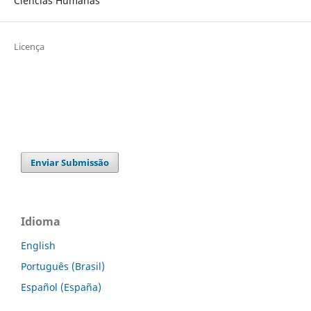
Ciências Humanas
Licença
Enviar Submissão
Idioma
English
Português (Brasil)
Español (España)