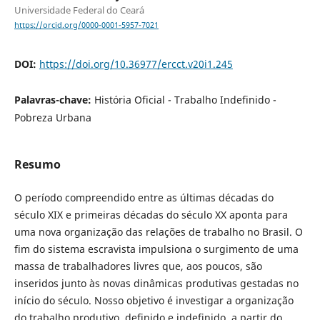
Universidade Federal do Ceará
https://orcid.org/0000-0001-5957-7021
DOI:
https://doi.org/10.36977/ercct.v20i1.245
Palavras-chave:
História Oficial - Trabalho Indefinido -
Pobreza Urbana
Resumo
O período compreendido entre as últimas décadas do
século XIX e primeiras décadas do século XX aponta para
uma nova organização das relações de trabalho no Brasil. O
fim do sistema escravista impulsiona o surgimento de uma
massa de trabalhadores livres que, aos poucos, são
inseridos junto às novas dinâmicas produtivas gestadas no
início do século. Nosso objetivo é investigar a organização
do trabalho produtivo, definido e indefinido, a partir do