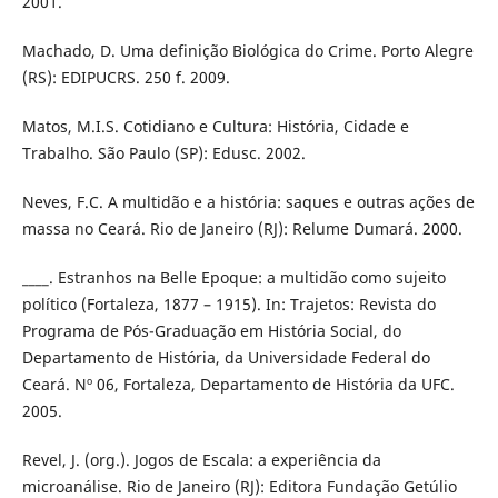
2001.
Machado, D. Uma definição Biológica do Crime. Porto Alegre
(RS): EDIPUCRS. 250 f. 2009.
Matos, M.I.S. Cotidiano e Cultura: História, Cidade e
Trabalho. São Paulo (SP): Edusc. 2002.
Neves, F.C. A multidão e a história: saques e outras ações de
massa no Ceará. Rio de Janeiro (RJ): Relume Dumará. 2000.
____. Estranhos na Belle Epoque: a multidão como sujeito
político (Fortaleza, 1877 – 1915). In: Trajetos: Revista do
Programa de Pós-Graduação em História Social, do
Departamento de História, da Universidade Federal do
Ceará. Nº 06, Fortaleza, Departamento de História da UFC.
2005.
Revel, J. (org.). Jogos de Escala: a experiência da
microanálise. Rio de Janeiro (RJ): Editora Fundação Getúlio