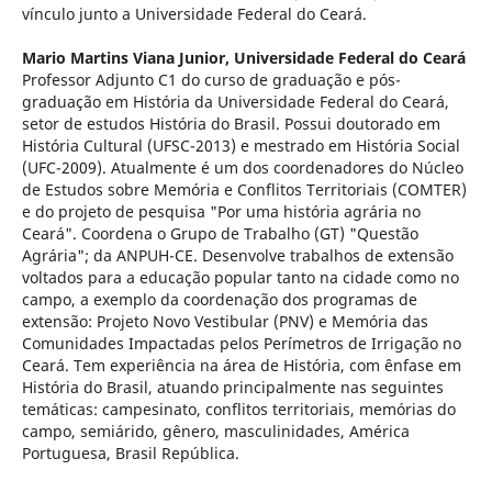
vínculo junto a Universidade Federal do Ceará.
Mario Martins Viana Junior,
Universidade Federal do Ceará
Professor Adjunto C1 do curso de graduação e pós-
graduação em História da Universidade Federal do Ceará,
setor de estudos História do Brasil. Possui doutorado em
História Cultural (UFSC-2013) e mestrado em História Social
(UFC-2009). Atualmente é um dos coordenadores do Núcleo
de Estudos sobre Memória e Conflitos Territoriais (COMTER)
e do projeto de pesquisa "Por uma história agrária no
Ceará". Coordena o Grupo de Trabalho (GT) "Questão
Agrária"; da ANPUH-CE. Desenvolve trabalhos de extensão
voltados para a educação popular tanto na cidade como no
campo, a exemplo da coordenação dos programas de
extensão: Projeto Novo Vestibular (PNV) e Memória das
Comunidades Impactadas pelos Perímetros de Irrigação no
Ceará. Tem experiência na área de História, com ênfase em
História do Brasil, atuando principalmente nas seguintes
temáticas: campesinato, conflitos territoriais, memórias do
campo, semiárido, gênero, masculinidades, América
Portuguesa, Brasil República.