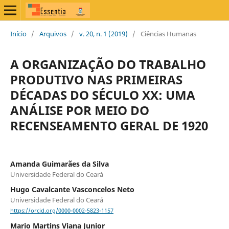
Início
/
Arquivos
/
v. 20, n. 1 (2019)
/
Ciências Humanas
A ORGANIZAÇÃO DO TRABALHO
PRODUTIVO NAS PRIMEIRAS
DÉCADAS DO SÉCULO XX: UMA
ANÁLISE POR MEIO DO
RECENSEAMENTO GERAL DE 1920
Amanda Guimarães da Silva
Universidade Federal do Ceará
Hugo Cavalcante Vasconcelos Neto
Universidade Federal do Ceará
https://orcid.org/0000-0002-5823-1157
Mario Martins Viana Junior