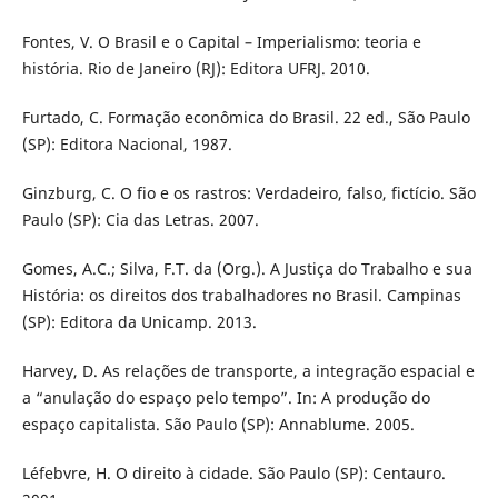
Fontes, V. O Brasil e o Capital – Imperialismo: teoria e
história. Rio de Janeiro (RJ): Editora UFRJ. 2010.
Furtado, C. Formação econômica do Brasil. 22 ed., São Paulo
(SP): Editora Nacional, 1987.
Ginzburg, C. O fio e os rastros: Verdadeiro, falso, fictício. São
Paulo (SP): Cia das Letras. 2007.
Gomes, A.C.; Silva, F.T. da (Org.). A Justiça do Trabalho e sua
História: os direitos dos trabalhadores no Brasil. Campinas
(SP): Editora da Unicamp. 2013.
Harvey, D. As relações de transporte, a integração espacial e
a “anulação do espaço pelo tempo”. In: A produção do
espaço capitalista. São Paulo (SP): Annablume. 2005.
Léfebvre, H. O direito à cidade. São Paulo (SP): Centauro.