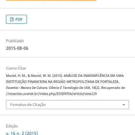
PDF
Publicado
2015-08-06
Como Citar
Maciel, H. M., & Maciel, W. M. (2015). ANÁLISE DA INADIMPLÊNCIA EM UMA
INSTITUIÇÃO FINANCEIRA NA REGIÃO METROPOLITANA DE FORTALEZA.
Essentia - Revista De Cultura, Ciência E Tecnologia Da UVA
,
16
(2). Recuperado de
//essentia.uvanet.br/index.php/ESSENTIA/article/view/29
Fomatos de Citação
Edição
v. 16 n. 2 (2015)