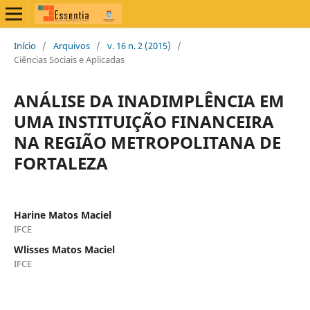
Início
/
Arquivos
/
v. 16 n. 2 (2015)
/
Ciências Sociais e Aplicadas
ANÁLISE DA INADIMPLÊNCIA EM
UMA INSTITUIÇÃO FINANCEIRA
NA REGIÃO METROPOLITANA DE
FORTALEZA
Harine Matos Maciel
IFCE
Wlisses Matos Maciel
IFCE