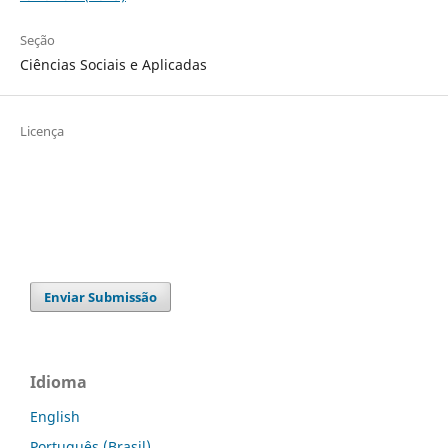
Seção
Ciências Sociais e Aplicadas
Licença
Enviar Submissão
Idioma
English
Português (Brasil)