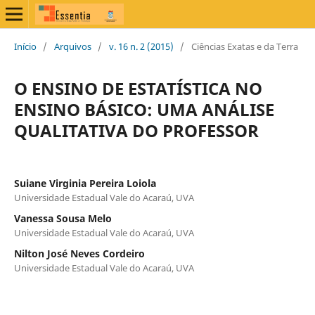
Início
/
Arquivos
/
v. 16 n. 2 (2015)
/
Ciências Exatas e da Terra
O ENSINO DE ESTATÍSTICA NO
ENSINO BÁSICO: UMA ANÁLISE
QUALITATIVA DO PROFESSOR
Suiane Virginia Pereira Loiola
Universidade Estadual Vale do Acaraú, UVA
Vanessa Sousa Melo
Universidade Estadual Vale do Acaraú, UVA
Nilton José Neves Cordeiro
Universidade Estadual Vale do Acaraú, UVA