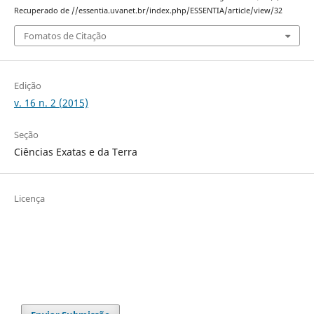
Recuperado de //essentia.uvanet.br/index.php/ESSENTIA/article/view/32
Fomatos de Citação
Edição
v. 16 n. 2 (2015)
Seção
Ciências Exatas e da Terra
Licença