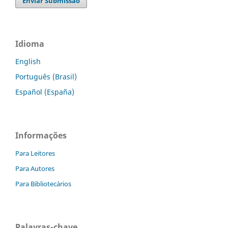
Enviar Submissão
Idioma
English
Português (Brasil)
Español (España)
Informações
Para Leitores
Para Autores
Para Bibliotecários
Palavras-chave