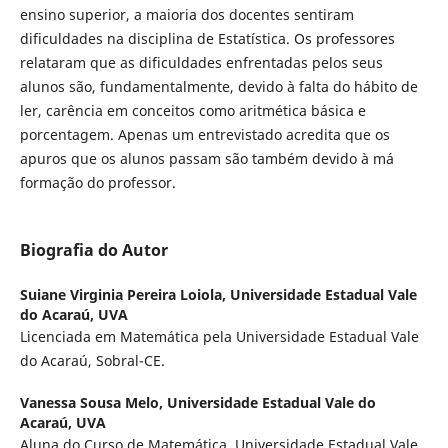
ensino superior, a maioria dos docentes sentiram
dificuldades na disciplina de Estatística. Os professores
relataram que as dificuldades enfrentadas pelos seus
alunos são, fundamentalmente, devido à falta do hábito de
ler, carência em conceitos como aritmética básica e
porcentagem. Apenas um entrevistado acredita que os
apuros que os alunos passam são também devido à má
formação do professor.
Biografia do Autor
Suiane Virginia Pereira Loiola,
Universidade Estadual Vale
do Acaraú, UVA
Licenciada em Matemática pela Universidade Estadual Vale
do Acaraú, Sobral-CE.
Vanessa Sousa Melo,
Universidade Estadual Vale do
Acaraú, UVA
Aluna do Curso de Matemática, Universidade Estadual Vale