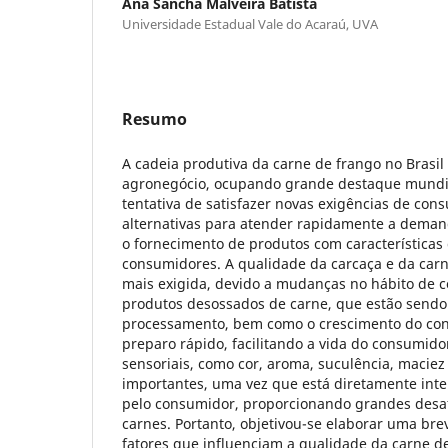
Ana Sancha Malveira Batista
Universidade Estadual Vale do Acaraú, UVA
Resumo
A cadeia produtiva da carne de frango no Brasil
agronegócio, ocupando grande destaque mundi
tentativa de satisfazer novas exigências de co
alternativas para atender rapidamente a deman
o fornecimento de produtos com características
consumidores. A qualidade da carcaça e da carn
mais exigida, devido a mudanças no hábito de 
produtos desossados de carne, que estão sendo
processamento, bem como o crescimento do co
preparo rápido, facilitando a vida do consumidor
sensoriais, como cor, aroma, suculência, maciez
importantes, uma vez que está diretamente inte
pelo consumidor, proporcionando grandes desaf
carnes. Portanto, objetivou-se elaborar uma bre
fatores que influenciam a qualidade da carne de