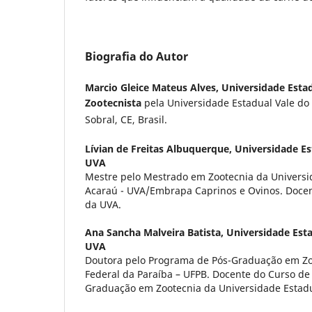
Biografia do Autor
Marcio Gleice Mateus Alves,
Universidade Esta
Zootecnista
pela Universidade Estadual Vale do
Sobral, CE, Brasil.
Lívian de Freitas Albuquerque,
Universidade Es
UVA
Mestre pelo Mestrado em Zootecnia da Universi
Acaraú - UVA/Embrapa Caprinos e Ovinos. Docen
da UVA.
Ana Sancha Malveira Batista,
Universidade Esta
UVA
Doutora pelo Programa de Pós-Graduação em Zo
Federal da Paraíba – UFPB. Docente do Curso de
Graduação em Zootecnia da Universidade Estadu