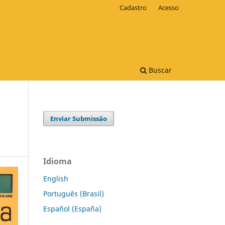
Cadastro
Acesso
Buscar
Enviar Submissão
Idioma
English
Português (Brasil)
Español (España)