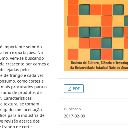
 é importante setor do
al em exportações. Na
nsumo, vem-se buscando
da crescente por carnes e
 desejadas pelos
e de frango é cada vez
consumo, como cortes e
 mais procurados para o
PDF
nsumo de produtos de
. Características
 e textura, se tornam
Publicado
rligado com aceitação
ios para a indústria de
2017-02-09
ve revisão acerca dos
 frango de corte.