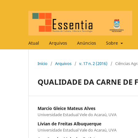
Atual
Arquivos
Anúncios
Sobre
Início
/
Arquivos
/
v. 17 n. 2 (2016)
/
Ciências Agr
QUALIDADE DA CARNE DE 
Marcio Gleice Mateus Alves
Universidade Estadual Vele do Acaraú, UVA
Lívian de Freitas Albuquerque
Universidade Estadual Vale do Acaraú, UVA