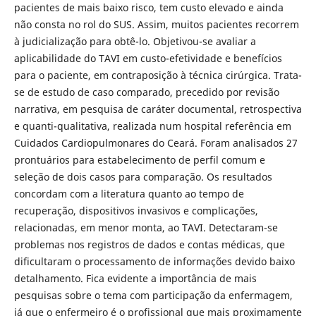
pacientes de mais baixo risco, tem custo elevado e ainda
não consta no rol do SUS. Assim, muitos pacientes recorrem
à judicialização para obtê-lo. Objetivou-se avaliar a
aplicabilidade do TAVI em custo-efetividade e benefícios
para o paciente, em contraposição à técnica cirúrgica. Trata-
se de estudo de caso comparado, precedido por revisão
narrativa, em pesquisa de caráter documental, retrospectiva
e quanti-qualitativa, realizada num hospital referência em
Cuidados Cardiopulmonares do Ceará. Foram analisados 27
prontuários para estabelecimento de perfil comum e
seleção de dois casos para comparação. Os resultados
concordam com a literatura quanto ao tempo de
recuperação, dispositivos invasivos e complicações,
relacionadas, em menor monta, ao TAVI. Detectaram-se
problemas nos registros de dados e contas médicas, que
dificultaram o processamento de informações devido baixo
detalhamento. Fica evidente a importância de mais
pesquisas sobre o tema com participação da enfermagem,
já que o enfermeiro é o profissional que mais proximamente