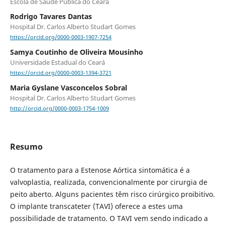
Escola de Saúde Pública do Ceará
Rodrigo Tavares Dantas
Hospital Dr. Carlos Alberto Studart Gomes
https://orcid.org/0000-0003-1907-7254
Samya Coutinho de Oliveira Mousinho
Universidade Estadual do Ceará
https://orcid.org/0000-0003-1394-3721
Maria Gyslane Vasconcelos Sobral
Hospital Dr. Carlos Alberto Studart Gomes
http://orcid.org/0000-0003-1754-1009
Resumo
O tratamento para a Estenose Aórtica sintomática é a
valvoplastia, realizada, convencionalmente por cirurgia de
peito aberto. Alguns pacientes têm risco cirúrgico proibitivo.
O implante transcateter (TAVI) oferece a estes uma
possibilidade de tratamento. O TAVI vem sendo indicado a