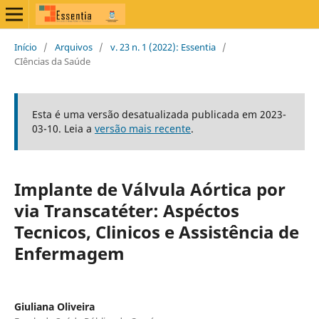
Início
/
Arquivos
/
v. 23 n. 1 (2022): Essentia
/
CIências da Saúde
Esta é uma versão desatualizada publicada em 2023-
03-10. Leia a
versão mais recente
.
Implante de Válvula Aórtica por
via Transcatéter: Aspéctos
Tecnicos, Clinicos e Assistência de
Enfermagem
Giuliana Oliveira