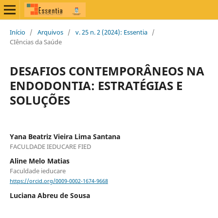
Início
/
Arquivos
/
v. 25 n. 2 (2024): Essentia
/
CIências da Saúde
DESAFIOS CONTEMPORÂNEOS NA
ENDODONTIA: ESTRATÉGIAS E
SOLUÇÕES
Yana Beatriz Vieira Lima Santana
FACULDADE IEDUCARE FIED
Aline Melo Matias
Faculdade ieducare
https://orcid.org/0009-0002-1674-9668
Luciana Abreu de Sousa