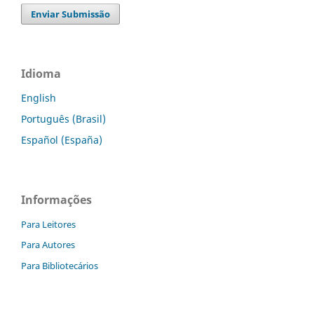
Enviar Submissão
Idioma
English
Português (Brasil)
Español (España)
Informações
Para Leitores
Para Autores
Para Bibliotecários