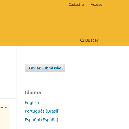
Cadastro
Acesso
Buscar
Enviar Submissão
Idioma
English
Português (Brasil)
Español (España)