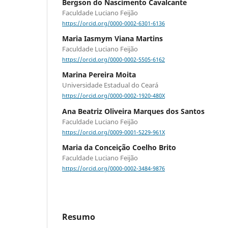
Bergson do Nascimento Cavalcante
Faculdade Luciano Feijão
https://orcid.org/0000-0002-6301-6136
Maria Iasmym Viana Martins
Faculdade Luciano Feijão
https://orcid.org/0000-0002-5505-6162
Marina Pereira Moita
Universidade Estadual do Ceará
https://orcid.org/0000-0002-1920-480X
Ana Beatriz Oliveira Marques dos Santos
Faculdade Luciano Feijão
https://orcid.org/0009-0001-5229-961X
Maria da Conceição Coelho Brito
Faculdade Luciano Feijão
https://orcid.org/0000-0002-3484-9876
Resumo