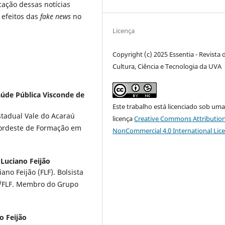
cação dessas notícias
 efeitos das
fake news
no
Licença
Copyright (c) 2025 Essentia - Revista 
Cultura, Ciência e Tecnologia da UVA
aúde Pública Visconde de
Este trabalho está licenciado sob um
tadual Vale do Acaraú
licença
Creative Commons Attribution
Nordeste de Formação em
NonCommercial 4.0 International Lic
Luciano Feijão
o Feijão (FLF). Bolsista
AP/FLF. Membro do Grupo
o Feijão