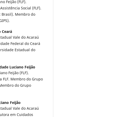
 Feijão (FLF).
ssistência Social (FLF).
 Brasil). Membro do
GIPS).
o Ceará
tadual Vale do Acaraú
idade Federal do Ceará
ersidade Estadual do
dade Luciano Feijão
no Feijão (FLF).
 da FLF. Membro do Grupo
. Membro do Grupo
iano Feijão
tadual Vale do Acaraú
outora em Cuidados