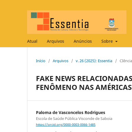
Atual
Arquivos
Anúncios
Sobre
Início
/
Arquivos
/
v. 26 (2025): Essentia
/
CIênci
FAKE NEWS RELACIONADAS 
FENÔMENO NAS AMÉRICAS
Paloma de Vasconcelos Rodrigues
Escola de Saúde Pública Visconde de Saboia
https://orcid.org/0000-0003-0066-1485