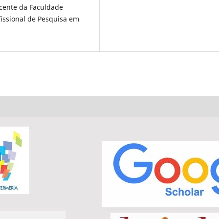
cente da Faculdade
fissional de Pesquisa em