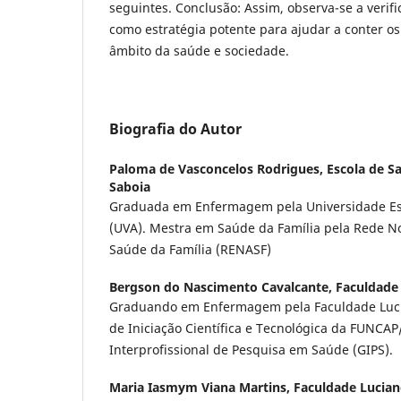
seguintes. Conclusão: Assim, observa-se a verifi
como estratégia potente para ajudar a conter os
âmbito da saúde e sociedade.
Biografia do Autor
Paloma de Vasconcelos Rodrigues,
Escola de S
Saboia
Graduada em Enfermagem pela Universidade Es
(UVA). Mestra em Saúde da Família pela Rede 
Saúde da Família (RENASF)
Bergson do Nascimento Cavalcante,
Faculdade 
Graduando em Enfermagem pela Faculdade Lucian
de Iniciação Científica e Tecnológica da FUNC
Interprofissional de Pesquisa em Saúde (GIPS).
Maria Iasmym Viana Martins,
Faculdade Lucian